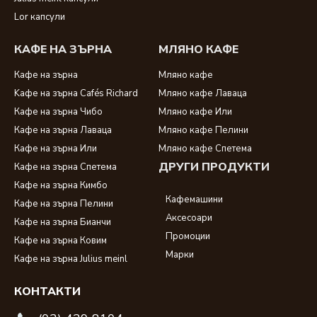
Lor капсули
КАФЕ НА ЗЪРНА
МЛЯНО КАФЕ
Кафе на зърна
Мляно кафе
Kафе на зърна Cafés Richard
Мляно кафе Лаваца
Кафе на зърна Чибо
Мляно кафе Или
Кафе на зърна Лаваца
Мляно кафе Пелини
Кафе на зърна Или
Мляно кафе Спетема
ДРУГИ ПРОДУКТИ
Кафе на зърна Спетема
Кафе на зърна Кимбо
Кафемашини
Кафе на зърна Пелини
Аксесоари
Кафе на зърна Бианчи
Промоции
Кафе на зърна Ковим
Марки
Кафе на зърна Julius meinl
КОНТАКТИ