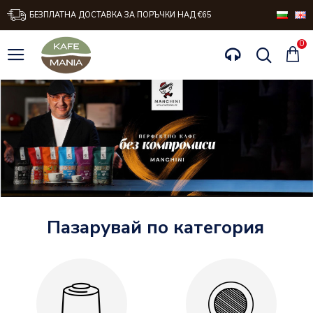
Kafemania.bg
БЕЗПЛАТНА ДОСТАВКА ЗА ПОРЪЧКИ НАД €65
0
Пазарувай по категория