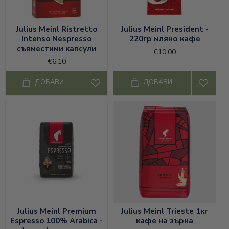
Julius Meinl Ristretto
Julius Meinl President -
Intenso Nespresso
220гр мляно кафе
съвместими капсули
€10.00
€6.10
ДОБАВИ
ДОБАВИ
Julius Meinl Premium
Julius Meinl Trieste 1кг
Espresso 100% Arabica -
кафе на зърна