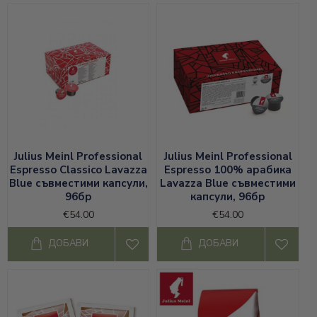
Julius Meinl Professional
Julius Meinl Professional
Espresso Classico Lavazza
Espresso 100% арабика
Blue съвместими капсули,
Lavazza Blue съвместими
96бр
капсули, 96бр
€54.00
€54.00
ДОБАВИ
ДОБАВИ