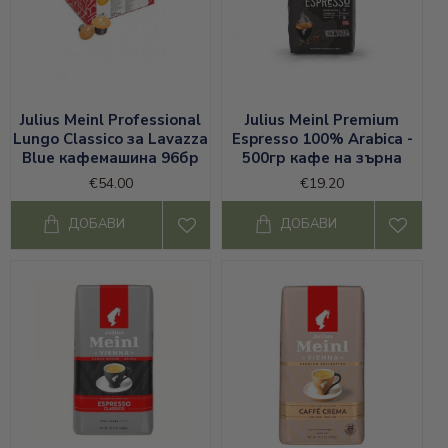
Julius Meinl Professional
Julius Meinl Premium
Lungo Classico за Lavazza
Espresso 100% Arabica -
Blue кафемашина 96бр
500гр кафе на зърна
€54.00
€19.20
ДОБАВИ
ДОБАВИ