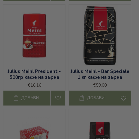
Julius Meinl President -
Julius Meinl - Bar Speciale
500гр кафе на зърна
1 кг кафе на зърна
€16.16
€59.00
ДОБАВИ
ДОБАВИ