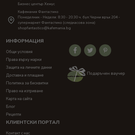
Бизнес център Хемус
Кафемания Фантастико
Понеделник - Неделя: 8:30 - 20:30 ч. бул.Черни връх 204 -
супермаркет Фантастико (следкасова зона)
shopfantastico@kafemania.bg
ИНФОРМАЦИЯ
Общи условия
Права върху марки
Защита на личните данни
Подаръчен ваучер
Доставка и плащане
Политика за бисквитки
Право на изтриване
Карта на сайта
Блог
Рецепти
КЛИЕНТСКИ ПОРТАЛ
Контакт с нас