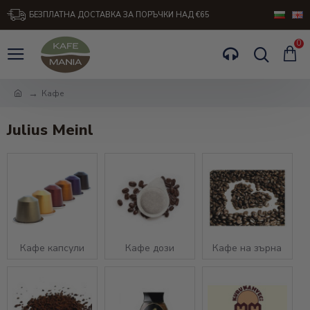
БЕЗПЛАТНА ДОСТАВКА ЗА ПОРЪЧКИ НАД €65
0
Кафе
Julius Meinl
Кафе капсули
Кафе дози
Кафе на зърна