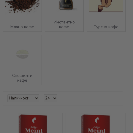
Инстантно
Мляно кафе
кафе
Турско кафе
Спешълти
кафе