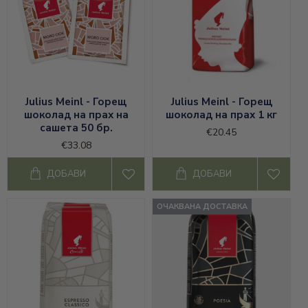
Julius Meinl - Горещ
Julius Meinl - Горещ
шоколад на прах на
шоколад на прах 1 кг
сашета 50 бр.
€20.45
€33.08
ДОБАВИ
ДОБАВИ
ОЧАКВАНА ДОСТАВКА