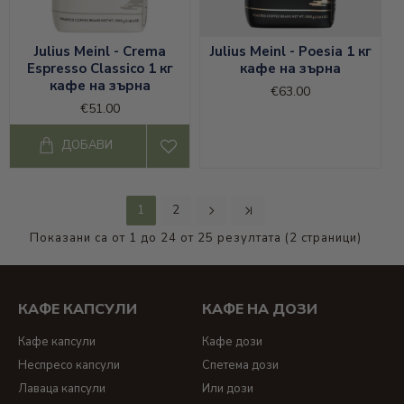
Julius Meinl - Crema
Julius Meinl - Poesia 1 кг
Espresso Classico 1 кг
кафе на зърна
кафе на зърна
€63.00
€51.00
ДОБАВИ
1
2
Показани са от 1 до 24 от 25 резултата (2 страници)
КАФЕ КАПСУЛИ
КАФЕ НА ДОЗИ
Кафе капсули
Кафе дози
Неспресо капсули
Спетема дози
Лаваца капсули
Или дози