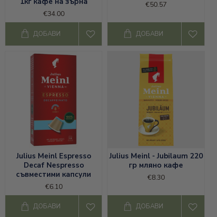
1кг кафе на зърна
€50.57
€34.00
ДОБАВИ
ДОБАВИ
Julius Meinl Espresso
Julius Meinl - Jubilaum 220
Decaf Nespresso
гр мляно кафе
съвместими капсули
€8.30
€6.10
ДОБАВИ
ДОБАВИ