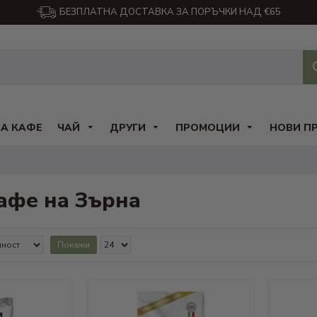
БЕЗПЛАТНА ДОСТАВКА ЗА ПОРЪЧКИ НАД €65
ЗА КАФЕ
ЧАЙ
ДРУГИ
ПРОМОЦИИ
НОВИ П
афе на Зърна
Покажи