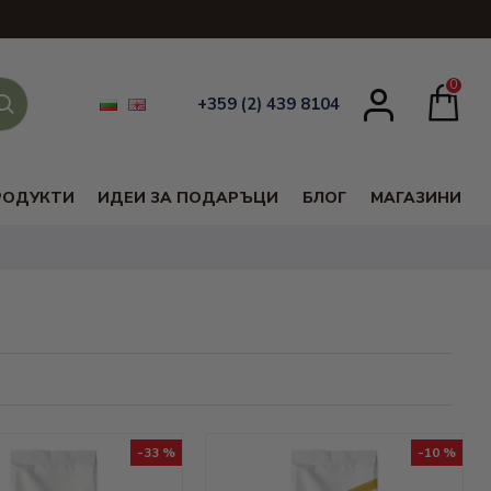
0
+359 (2) 439 8104
РОДУКТИ
ИДЕИ ЗА ПОДАРЪЦИ
БЛОГ
МАГАЗИНИ
-33 %
-10 %