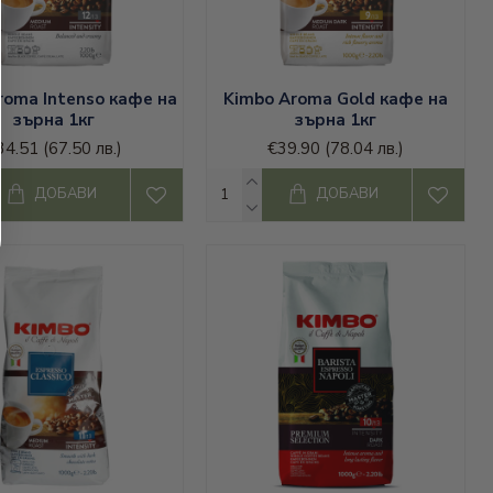
roma Intenso кафе на
Kimbo Aroma Gold кафе на
зърна 1кг
зърна 1кг
34.51
(67.50 лв.)
€39.90
(78.04 лв.)
ДОБАВИ
ДОБАВИ