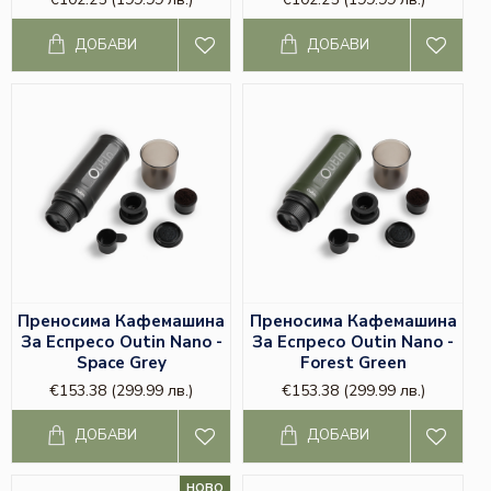
ДОБАВИ
ДОБАВИ
Преносима Кафемашина
Преносима Кафемашина
За Еспресо Outin Nano -
За Еспресо Outin Nano -
Space Grey
Forest Green
€153.38
(299.99 лв.)
€153.38
(299.99 лв.)
ДОБАВИ
ДОБАВИ
НОВО