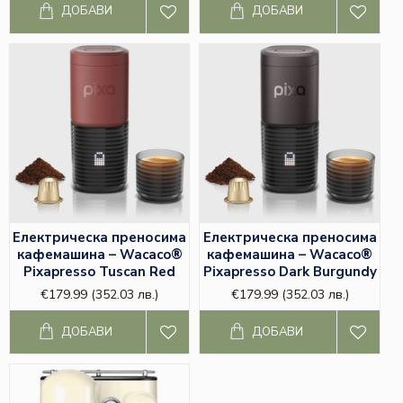
ДОБАВИ
ДОБАВИ
Електрическа преносима
Електрическа преносима
кафемашина – Wacaco®
кафемашина – Wacaco®
Pixapresso Tuscan Red
Pixapresso Dark Burgundy
€179.99
(352.03 лв.)
€179.99
(352.03 лв.)
ДОБАВИ
ДОБАВИ