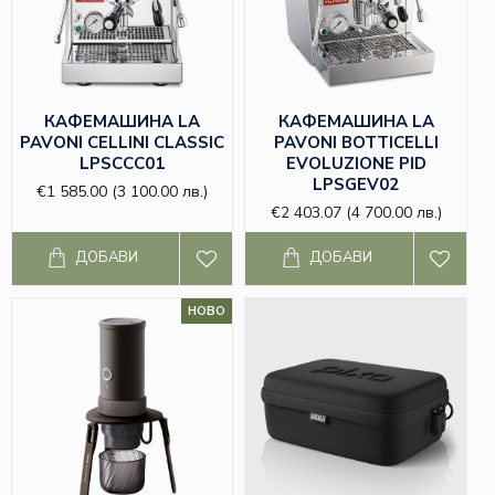
КАФЕМАШИНА LA
КАФЕМАШИНА LA
PAVONI CELLINI CLASSIC
PAVONI BOTTICELLI
LPSCCC01
EVOLUZIONE PID
LPSGEV02
€1 585.00
(3 100.00 лв.)
€2 403.07
(4 700.00 лв.)
ДОБАВИ
ДОБАВИ
НОВО