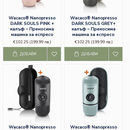
Wacaco® Nanopresso
Wacaco® Nanopresso
DARK SOULS PINK +
DARK SOULS GREY+
калъф – Преносима
калъф – Преносима
машина за еспресо
машина за еспресо
€102.25
(199.99 лв.)
€102.25
(199.99 лв.)
ДОБАВИ
ДОБАВИ
Wacaco® Nanopresso
Wacaco® Nanopresso