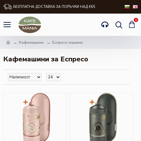
БЕЗПЛАТНА ДОСТАВКА ЗА ПОРЪЧКИ НАД €65
0
Кафемашини
Еспресо машини
Кафемашини за Еспресо