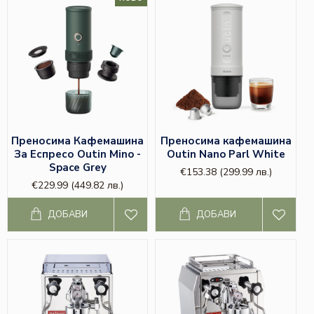
Преносима Кафемашина
Преносима кафемашина
За Еспресо Outin Mino -
Outin Nano Parl White
Space Grey
€153.38
(299.99 лв.)
€229.99
(449.82 лв.)
ДОБАВИ
ДОБАВИ