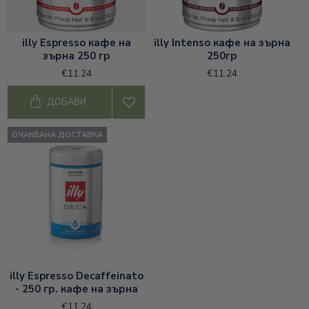
illy Espresso кафе на
illy Intenso кафе на зърна
зърна 250 гр
250гр
€11.24
€11.24
ДОБАВИ
ОЧАКВАНА ДОСТАВКА
illy Espresso Decaffeinato
- 250 гр. кафе на зърна
€11.24