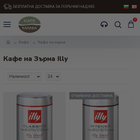
БЕЗПЛАТНА ДОСТАВКА ЗА ПОРЪЧКИ НАД €65
0
Кафе
Кафе на зърна
Кафе на Зърна Illy
ОЧАКВАНА ДОСТАВКА