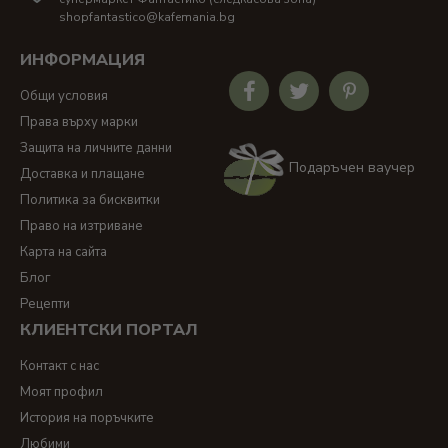
shopfantastico@kafemania.bg
ИНФОРМАЦИЯ
Общи условия
Права върху марки
Защита на личните данни
Подаръчен ваучер
Доставка и плащане
Политика за бисквитки
Право на изтриване
Карта на сайта
Блог
Рецепти
КЛИЕНТСКИ ПОРТАЛ
Контакт с нас
Моят профил
История на поръчките
Любими