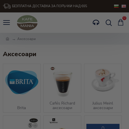
БЕЗПЛАТНА ДОСТАВКА ЗА ПОРЪЧКИ НАД €65
0
Аксесоари
Аксесоари
Cafés Richard
Julius Meinl
Brita
аксесоари
аксесоари