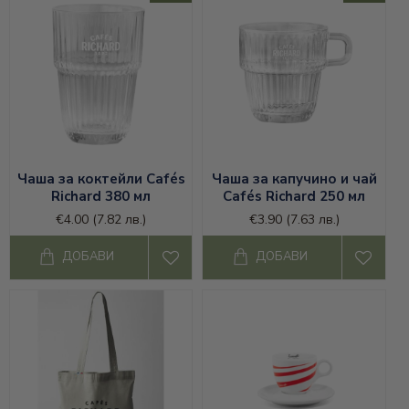
Чаша за коктейли Cafés
Чаша за капучино и чай
Richard 380 мл
Cafés Richard 250 мл
€4.00
(7.82 лв.)
€3.90
(7.63 лв.)
ДОБАВИ
ДОБАВИ