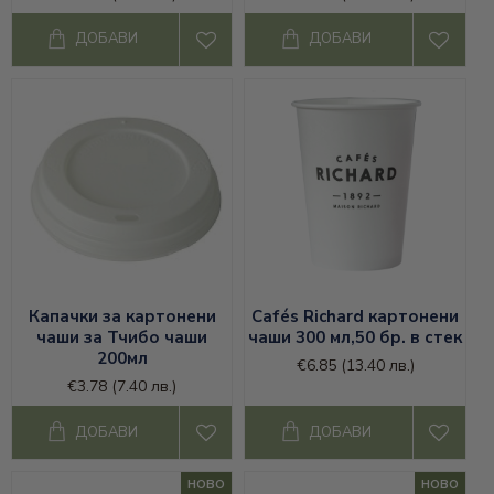
ДОБАВИ
ДОБАВИ
Капачки за картонени
Cafés Richard картонени
чаши за Тчибо чаши
чаши 300 мл,50 бр. в стек
200мл
€6.85
(13.40 лв.)
€3.78
(7.40 лв.)
ДОБАВИ
ДОБАВИ
НОВО
НОВО