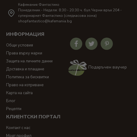
Кафемания Фантастико
Понеделник - Неделя: 8:30 - 20:30 ч. бул.Черни връх 204 -
супермаркет Фантастико (следкасова зона)
shopfantastico@kafemania.bg
ИНФОРМАЦИЯ
Общи условия
Права върху марки
Защита на личните данни
Подаръчен ваучер
Доставка и плащане
Политика за бисквитки
Право на изтриване
Карта на сайта
Блог
Рецепти
КЛИЕНТСКИ ПОРТАЛ
Контакт с нас
Моят профил