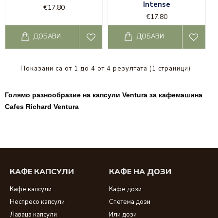
Intense
€17.80
€17.80
ДОБАВИ
ДОБАВИ
Показани са от 1 до 4 от 4 резултата (1 страници)
Голямо разнообразие на капсули Ventura за кафемашина
Cafes Richard Ventura
КАФЕ КАПСУЛИ
КАФЕ НА ДОЗИ
Кафе капсули
Кафе дози
Неспресо капсули
Спетема дози
Лаваца капсули
Или дози