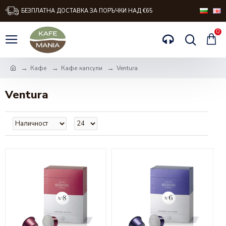
БЕЗПЛАТНА ДОСТАВКА ЗА ПОРЪЧКИ НАД €65
0
Кафе
Кафе капсули
Ventura
Ventura