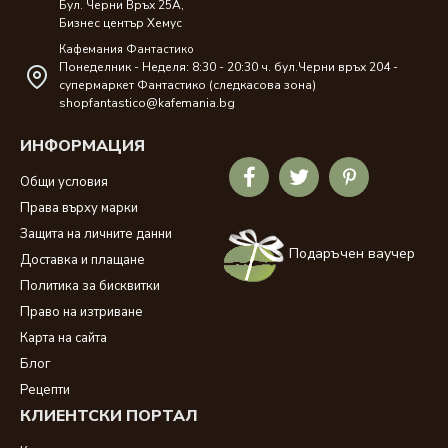
Бул. Черни Връх 25A,
Бизнес център Хемус
Кафемания Фантастико
Понеделник - Неделя: 8:30 - 20:30 ч. бул.Черни връх 204 -
супермаркет Фантастико (следкасова зона)
shopfantastico@kafemania.bg
ИНФОРМАЦИЯ
Общи условия
Права върху марки
Защита на личните данни
Подаръчен ваучер
Доставка и плащане
Политика за бисквитки
Право на изтриване
Карта на сайта
Блог
Рецепти
КЛИЕНТСКИ ПОРТАЛ