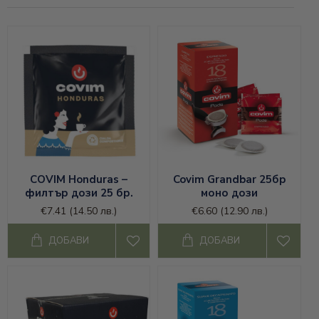
COVIM Honduras –
Covim Grandbar 25бр
филтър дози 25 бр.
моно дози
€7.41
(14.50 лв.)
€6.60
(12.90 лв.)
ДОБАВИ
ДОБАВИ