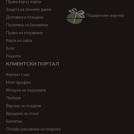
Права върху марки
Защита на личните данни
Подаръчен ваучер
Доставка и плащане
Политика за бисквитки
Право на изтриване
Карта на сайта
Блог
Рецепти
КЛИЕНТСКИ ПОРТАЛ
Контакт с нас
Моят профил
История на поръчките
Любими
Ваучер за подарък
Връщане на стоки
Бюлетин
Онлайн решаване на спорове