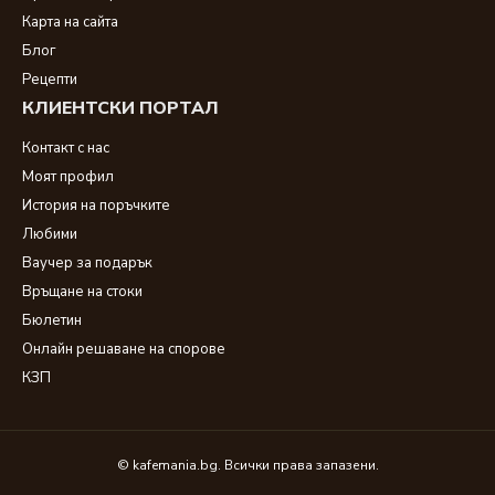
Карта на сайта
Блог
Рецепти
КЛИЕНТСКИ ПОРТАЛ
Контакт с нас
Моят профил
История на поръчките
Любими
Ваучер за подарък
Връщане на стоки
Бюлетин
Онлайн решаване на спорове
КЗП
© kafemania.bg. Всички права запазени.