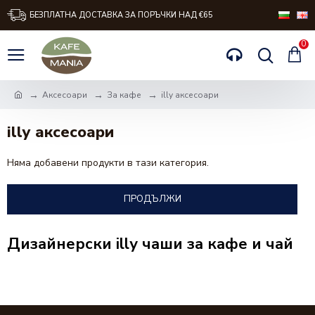
БЕЗПЛАТНА ДОСТАВКА ЗА ПОРЪЧКИ НАД €65
0
Аксесоари
За кафе
illy аксесоари
illy аксесоари
Няма добавени продукти в тази категория.
ПРОДЪЛЖИ
Дизайнерски illy чаши за кафе и чай