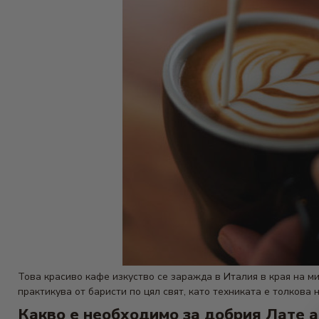
Това красиво кафе изкуство се заражда в Италия в края на ми
практикува от баристи по цял свят, като техниката е толков
Какво е необходимо за добрия Лате а