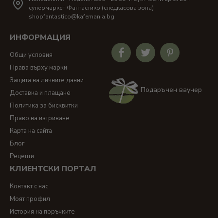
супермаркет Фантастико (следкасова зона)
shopfantastico@kafemania.bg
ИНФОРМАЦИЯ
Общи условия
Права върху марки
Защита на личните данни
Подаръчен ваучер
Доставка и плащане
Политика за бисквитки
Право на изтриване
Карта на сайта
Блог
Рецепти
КЛИЕНТСКИ ПОРТАЛ
Контакт с нас
Моят профил
История на поръчките