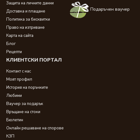
Защита на личните данни
Подаръчен ваучер
Доставка и плащане
Политика за бисквитки
Право на изтриване
Карта на сайта
Блог
Рецепти
КЛИЕНТСКИ ПОРТАЛ
Контакт с нас
Моят профил
История на поръчките
Любими
Ваучер за подарък
Връщане на стоки
Бюлетин
Онлайн решаване на спорове
КЗП