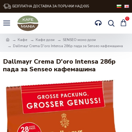
БЕЗПЛАТНА ДОСТАВКА ЗА ПОРЪЧКИ НАД €65
0
Кафе
Кафе дози
SENSEO моно дози
Dallmayr Crema D'oro Intensa 28бр пада за Senseo кафемашина
Dallmayr Crema D'oro Intensa 28бр
пада за Senseo кафемашина