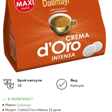
Брой капсули
Вид
28
Капсула
В НАЛИЧНОСТ
Марка:
Dallmayr
Модел:
Crema D'oro Intensa 16 дози