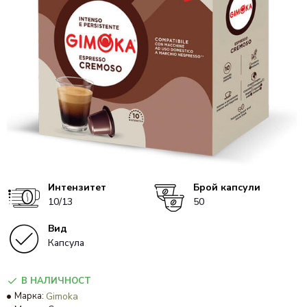
Интензитет
Брой капсули
10/13
50
Вид
Капсула
В НАЛИЧНОСТ
Марка:
Gimoka