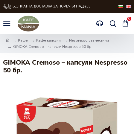
БЕЗПЛАТНА ДОСТАВКА ЗА ПОРЪЧКИ НАД €65
0
Кафе
Кафе капсули
Nespresso съвместими
GIMOKA Cremoso – капсули Nespresso 50 бр.
GIMOKA Cremoso – капсули Nespresso
50 бр.