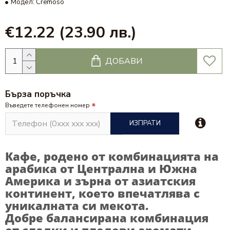
Модел:
Cremoso
€12.22
(23.90 лв.)
ДОБАВИ
Бърза поръчка
Въведете телефонен номер
ИЗПРАТИ
Кафе, родено от комбинацията на
арабика от Централна и Южна
Америка и зърна от азиатския
континент, което впечатлява с
уникалната си мекота.
Добре балансирана комбинация