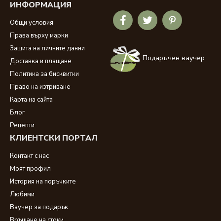
ИНФОРМАЦИЯ
Общи условия
Права върху марки
Защита на личните данни
Подаръчен ваучер
Доставка и плащане
Политика за бисквитки
Право на изтриване
Карта на сайта
Блог
Рецепти
КЛИЕНТСКИ ПОРТАЛ
Контакт с нас
Моят профил
История на поръчките
Любими
Ваучер за подарък
Връщане на стоки