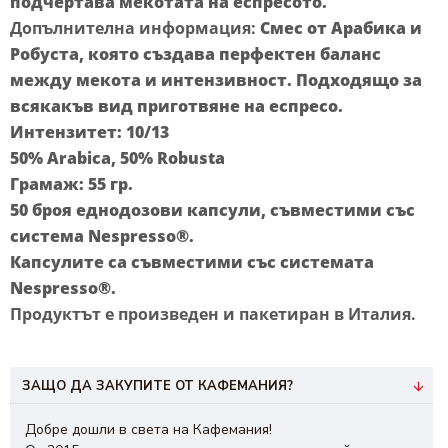
подчертава мекотата на еспресото.
Допълнителна информация:
Смес от Арабика и
Робуста, която създава перфектен баланс
между мекота и интензивност. Подходящо за
всякакъв вид приготвяне на еспресо.
Интензитет: 10/13
50% Arabica, 50% Robusta
Грамаж: 55 гр.
50 броя еднодозови капсули, съвместими със
система Nespresso®.
Капсулите са съвместими със системата
Nespresso®.
Продуктът е произведен и пакетиран в Италия.
ЗАЩО ДА ЗАКУПИТЕ ОТ КАФЕМАНИЯ?
Добре дошли в света на Кафемания!