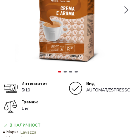
Интензитет
Вид
5/10
AUTOMAT/ESPRESSO
Грамаж
1 кг
В НАЛИЧНОСТ
Марка:
Lavazza