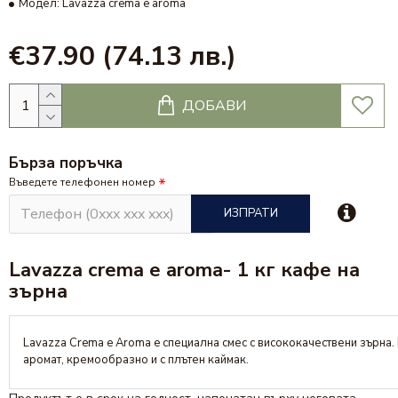
Модел:
Lavazza crema e aroma
€37.90
(74.13 лв.)
ДОБАВИ
Бърза поръчка
Въведете телефонен номер
ИЗПРАТИ
Lavazza crema e aroma- 1 кг кафе на
зърна
Lavazza Crema e Aroma e специална смес с висококачествени зърна.
аромат, кремообразно и с плътен каймак.