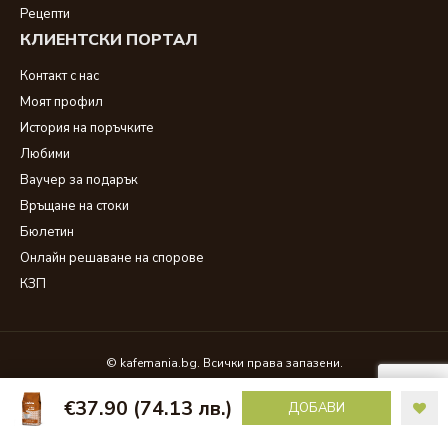
Рецепти
КЛИЕНТСКИ ПОРТАЛ
Контакт с нас
Моят профил
История на поръчките
Любими
Ваучер за подарък
Връщане на стоки
Бюлетин
Онлайн решаване на спорове
КЗП
© kafemania.bg. Всички права запазени.
€37.90
(74.13 лв.)
ДОБАВИ