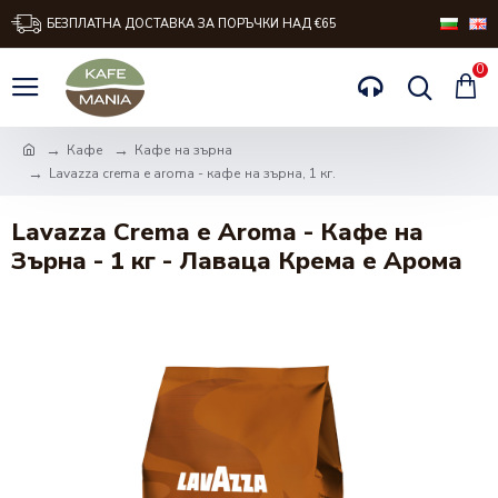
БЕЗПЛАТНА ДОСТАВКА ЗА ПОРЪЧКИ НАД €65
0
Кафе
Кафе на зърна
Lavazza crema e aroma - кафе на зърна, 1 кг.
Lavazza Crema e Aroma - Кафе на
Зърна - 1 кг - Лаваца Крема е Арома