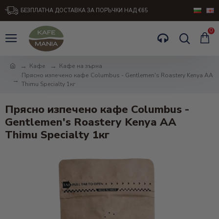
БЕЗПЛАТНА ДОСТАВКА ЗА ПОРЪЧКИ НАД €65
0
Кафе
Кафе на зърна
Прясно изпечено кафе Columbus - Gentlemen's Roastery Kenya AA
Thimu Specialty 1кг
Прясно изпечено кафе Columbus -
Gentlemen's Roastery Kenya AA
Thimu Specialty 1кг