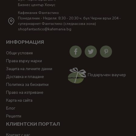
Бизнес център Хемус
Кафемания Фантастико
Понеделник - Неделя: 8:30 - 20:30 ч. бул.Черни връх 204 -
супермаркет Фантастико (следкасова зона)
shopfantastico@kafemania.bg
ИНФОРМАЦИЯ
Общи условия
Права върху марки
Защита на личните данни
Подаръчен ваучер
Доставка и плащане
Политика за бисквитки
Право на изтриване
Карта на сайта
Блог
Рецепти
КЛИЕНТСКИ ПОРТАЛ
Контакт с нас