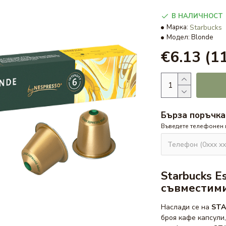
В НАЛИЧНОСТ
Марка:
Starbucks
Модел:
Blonde
€6.13
(11
Бърза поръчка
Въведете телефонен
Starbucks E
съвместими
Наслади се на
STA
броя кафе капсули