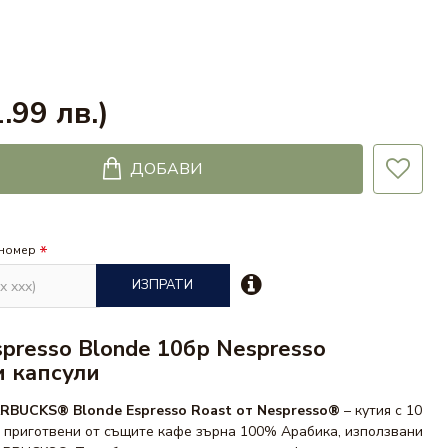
.99 лв.)
ДОБАВИ
 номер
ИЗПРАТИ
spresso Blonde 10бр Nespresso
 капсули
RBUCKS® Blonde Espresso Roast от Nespresso®
– кутия с 10
, приготвени от същите кафе зърна 100% Арабика, използвани