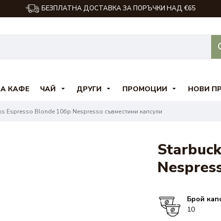
БЕЗПЛАТНА ДОСТАВКА ЗА ПОРЪЧКИ НАД €65
ЗА КАФЕ
ЧАЙ
ДРУГИ
ПРОМОЦИИ
НОВИ П
ks Espresso Blonde 10бр Nespresso съвместими капсули
Starbuck
Nespres
Брой кап
10