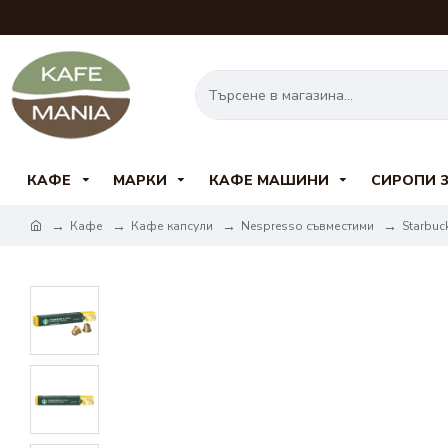
КАФЕ
МАРКИ
КАФЕ МАШИНИ
СИРОПИ 
Кафе
Кафе капсули
Nespresso съвместими
Starbuc