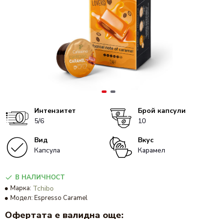
Интензитет
Брой капсули
5/6
10
Вид
Вкус
Капсула
Карамел
В НАЛИЧНОСТ
Марка:
Tchibo
Модел:
Espresso Caramel
Офертата е валидна още: