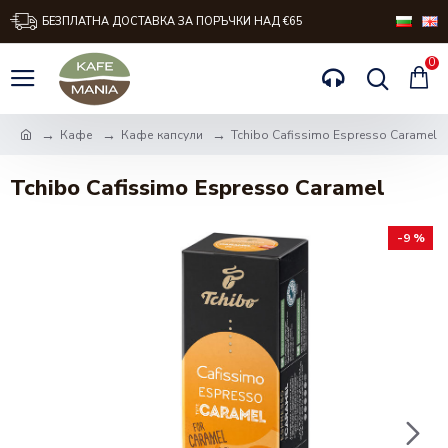
БЕЗПЛАТНА ДОСТАВКА ЗА ПОРЪЧКИ НАД €65
0
Кафе
Кафе капсули
Tchibo Cafissimo Espresso Caramel
Tchibo Cafissimo Espresso Caramel
-9 %