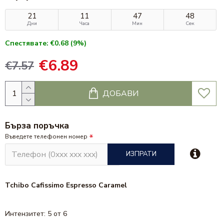
21
11
47
48
Дни
Часа
Мин
Сек
Спестявате: €0.68 (9%)
€6.89
€7.57
ДОБАВИ
Бърза поръчка
Въведете телефонен номер
ИЗПРАТИ
Tchibo Cafissimo Espresso Caramel
Интензитет: 5 от 6