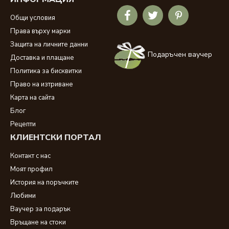
Общи условия
Права върху марки
Защита на личните данни
Подаръчен ваучер
Доставка и плащане
Политика за бисквитки
Право на изтриване
Карта на сайта
Блог
Рецепти
КЛИЕНТСКИ ПОРТАЛ
Контакт с нас
Моят профил
История на поръчките
Любими
Ваучер за подарък
Връщане на стоки