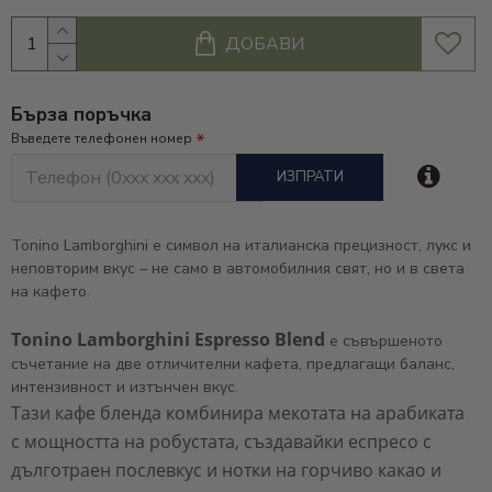
ДОБАВИ
Бърза поръчка
Въведете телефонен номер
ИЗПРАТИ
Tonino Lamborghini е символ на италианска прецизност, лукс и
неповторим вкус – не само в автомобилния свят, но и в света
на кафето.
Tonino Lamborghini Espresso Blend
е съвършеното
съчетание на две отличителни кафета, предлагащи баланс,
интензивност и изтънчен вкус.
Тази кафе бленда комбинира мекотата на арабиката
с мощността на робустата, създавайки еспресо с
дълготраен послевкус и нотки на горчиво какао и