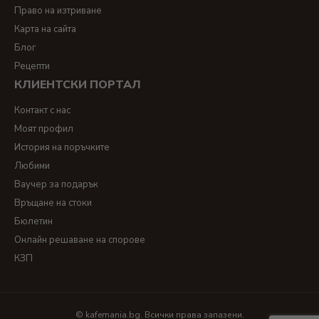
Право на изтриване
Карта на сайта
Блог
Рецепти
КЛИЕНТСКИ ПОРТАЛ
Контакт с нас
Моят профил
История на поръчките
Любими
Ваучер за подарък
Връщане на стоки
Бюлетин
Онлайн решаване на спорове
КЗП
© kafemania.bg. Всички права запазени.