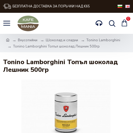
БЕЗПЛАТНА ДОСТАВКА ЗА ПОРЪЧКИ НАД €65
0
Вкусотийки
Шоколад и сладки
Tonino Lamborghini
Tonino Lamborghini Топъл шоколад Лешник 500гр
Tonino Lamborghini Топъл шоколад
Лешник 500гр