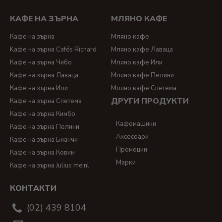
КАФЕ НА ЗЪРНА
МЛЯНО КАФЕ
Кафе на зърна
Мляно кафе
Kафе на зърна Cafés Richard
Мляно кафе Лаваца
Кафе на зърна Чибо
Мляно кафе Или
Кафе на зърна Лаваца
Мляно кафе Пелини
Кафе на зърна Или
Мляно кафе Спетема
ДРУГИ ПРОДУКТИ
Кафе на зърна Спетема
Кафе на зърна Кимбо
Кафемашини
Кафе на зърна Пелини
Аксесоари
Кафе на зърна Бианчи
Промоции
Кафе на зърна Ковим
Марки
Кафе на зърна Julius meinl
КОНТАКТИ
(02) 439 8104