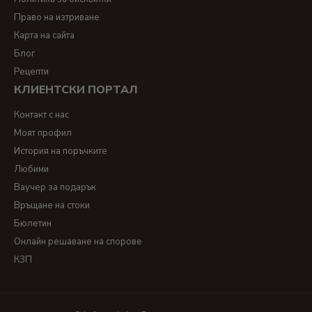
Право на изтриване
Карта на сайта
Блог
Рецепти
КЛИЕНТСКИ ПОРТАЛ
Контакт с нас
Моят профил
История на поръчките
Любими
Ваучер за подарък
Връщане на стоки
Бюлетин
Онлайн решаване на спорове
КЗП