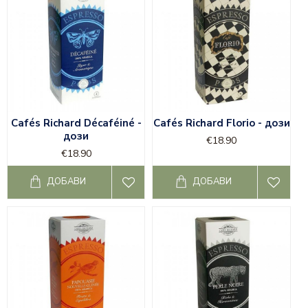
Cafés Richard Décaféiné -
Cafés Richard Florio - дози
дози
€18.90
€18.90
ДОБАВИ
ДОБАВИ