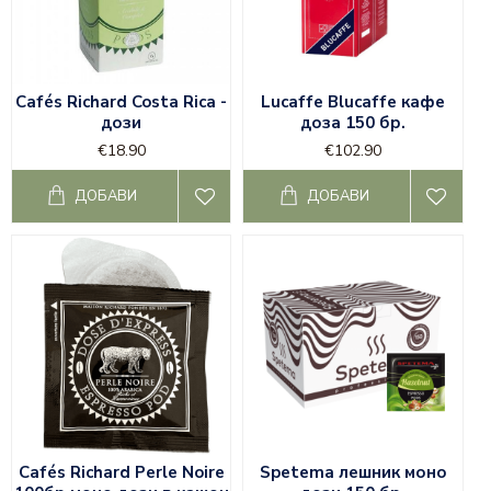
Cafés Richard Costa Rica -
Lucaffe Blucaffe кафе
дози
доза 150 бр.
€18.90
€102.90
ДОБАВИ
ДОБАВИ
Cafés Richard Perle Noire
Spetema лешник моно