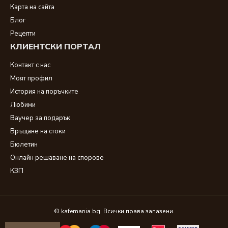
Карта на сайта
Блог
Рецепти
КЛИЕНТСКИ ПОРТАЛ
Контакт с нас
Моят профил
История на поръчките
Любими
Ваучер за подарък
Връщане на стоки
Бюлетин
Онлайн решаване на спорове
КЗП
© kafemania.bg. Всички права запазени.