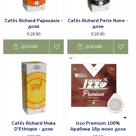
Cafés Richard Papouasie -
Cafés Richard Perle Noire -
дози
дози
€18.90
€18.90
ДОБАВИ
ДОБАВИ
Cafés Richard Moka
Izzo Premium 100%
D'Ethiopie - дози
Арабика 1бр моно доза