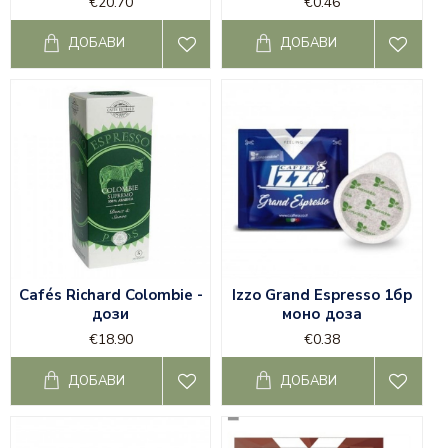
€20.70
€0.46
ДОБАВИ
ДОБАВИ
Cafés Richard Colombie -
Izzo Grand Espresso 1бр
дози
моно доза
€18.90
€0.38
ДОБАВИ
ДОБАВИ