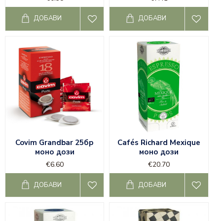
ДОБАВИ
ДОБАВИ
Covim Grandbar 25бр
Cafés Richard Mexique
моно дози
моно дози
€6.60
€20.70
ДОБАВИ
ДОБАВИ