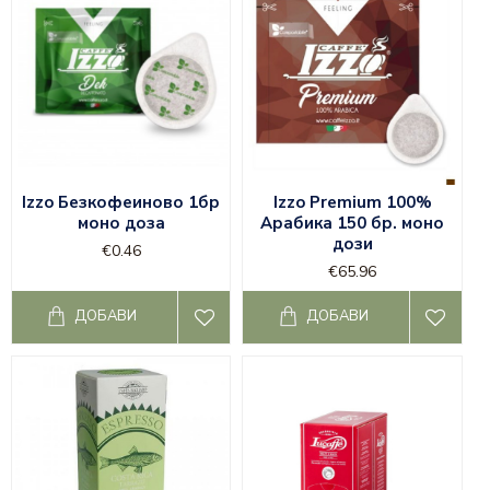
Izzo Безкофеиново 1бр
Izzo Premium 100%
моно доза
Арабика 150 бр. моно
дози
€0.46
€65.96
ДОБАВИ
ДОБАВИ