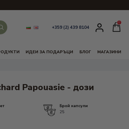
0
+359 (2) 439 8104
РОДУКТИ
ИДЕИ ЗА ПОДАРЪЦИ
БЛОГ
МАГАЗИНИ
chard Papouasie - дози
ет
Брой капсули
25