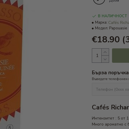
Доза
В НАЛИЧНОСТ
Марка:
Cafés Rich
Модел:
Papouasie
€18.90
(
Бърза поръчка
Въведете телефонен
Cafés Richa
Интензитет : 5 от 1
Много ароматно с 