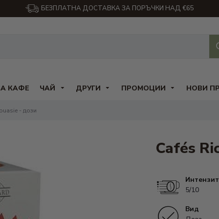
БЕЗПЛАТНА ДОСТАВКА ЗА ПОРЪЧКИ НАД €65
ЗА КАФЕ
ЧАЙ
ДРУГИ
ПРОМОЦИИ
НОВИ П
ouasie - дози
Cafés Ri
Интензит
5/10
Вид