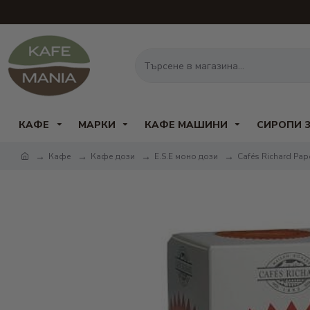
КАФЕ
МАРКИ
КАФЕ МАШИНИ
СИРОПИ 
Кафе
Кафе дози
Е.S.E моно дози
Cafés Richard Pap