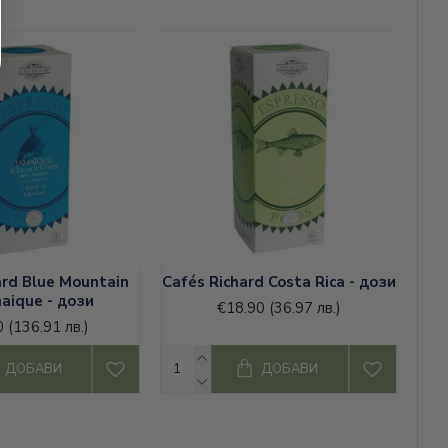
ard Blue Mountain
Cafés Richard Costa Rica - дози
aique - дози
€18.90
(36.97 лв.)
0
(136.91 лв.)
ДОБАВИ
ДОБАВИ