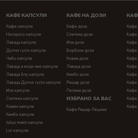
КАФЕ КАПСУЛИ
КАФЕ НА ДОЗИ
КАФ
Кафе капсули
Кафе дози
Кафе 
Неспресо капсули
Спетема дози
Kафе 
Лаваца капсули
Или дози
Кафе 
Долче густо капсули
Борбоне дози
Кафе 
Чибо капсули
Ковим дози
Кафе 
Лаваца а модо мио капсули
Лаваца дози
Кафе 
Лаваца блу капсули
Кимбо дози
Кафе 
Лаваца Долче густо капсули
Ришар дози
Кафе 
Или капсули
Пелини дози
Кафе 
ИЗБРАНО ЗА ВАС
Спетема капсули
Кафе 
Ковим капсули
Кафе 
Кафе Ришар Лешник
Кимбо капсули
Julius meinl капсули
Lor капсули