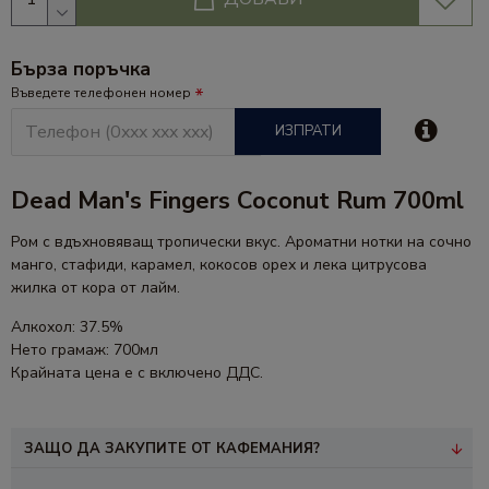
Бърза поръчка
Въведете телефонен номер
ИЗПРАТИ
Dead Man's Fingers Coconut Rum 700ml
Ром с вдъхновяващ тропически вкус. Ароматни нотки на сочно
манго, стафиди, карамел, кокосов орех и лека цитрусова
жилка от кора от лайм.
Алкохол: 37.5%
Нето грамаж: 700мл
Крайната цена е с включено ДДС.
ЗАЩО ДА ЗАКУПИТЕ ОТ КАФЕМАНИЯ?