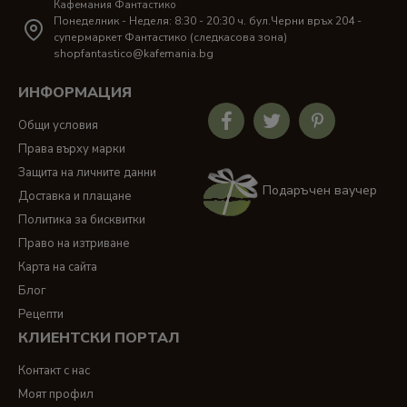
Кафемания Фантастико
Понеделник - Неделя: 8:30 - 20:30 ч. бул.Черни връх 204 -
супермаркет Фантастико (следкасова зона)
shopfantastico@kafemania.bg
ИНФОРМАЦИЯ
Общи условия
Права върху марки
Защита на личните данни
Подаръчен ваучер
Доставка и плащане
Политика за бисквитки
Право на изтриване
Карта на сайта
Блог
Рецепти
КЛИЕНТСКИ ПОРТАЛ
Контакт с нас
Моят профил