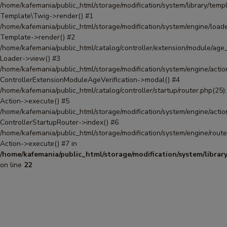
/home/kafemania/public_html/storage/modification/system/library/templ
Template\Twig->render() #1
/home/kafemania/public_html/storage/modification/system/engine/loade
Template->render() #2
/home/kafemania/public_html/catalog/controller/extension/module/age_v
Loader->view() #3
/home/kafemania/public_html/storage/modification/system/engine/actio
ControllerExtensionModuleAgeVerification->modal() #4
/home/kafemania/public_html/catalog/controller/startup/router.php(25):
Action->execute() #5
/home/kafemania/public_html/storage/modification/system/engine/actio
ControllerStartupRouter->index() #6
/home/kafemania/public_html/storage/modification/system/engine/route
Action->execute() #7 in
/home/kafemania/public_html/storage/modification/system/librar
on line
22