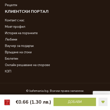
Рецепти
КЛИЕНТСКИ ПОРТАЛ
Контакт с нас
Моят профил
История на поръчките
Любими
Ваучер за подарък
Връщане на стоки
Бюлетин
Онлайн решаване на спорове
КЗП
© kafemania.bg. Всички права запазени.
€0.66
(1.30 лв.)
ДОБАВИ