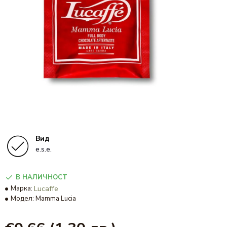
Вид
e.s.e.
В НАЛИЧНОСТ
Марка:
Lucaffe
Модел:
Mamma Lucia