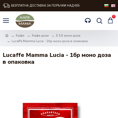
БЕЗПЛАТНА ДОСТАВКА ЗА ПОРЪЧКИ НАД €65
0
Кафе
Кафе дози
Е.S.E моно дози
Lucaffe Mamma Lucia - 1бр моно доза в опаковка
Lucaffe Mamma Lucia - 1бр моно доза
в опаковка