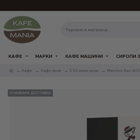
КАФЕ
МАРКИ
КАФЕ МАШИНИ
СИРОПИ 
Кафе
Кафе дози
Е.S.E моно дози
Manchini Baci di 
ОЧАКВАНА ДОСТАВКА