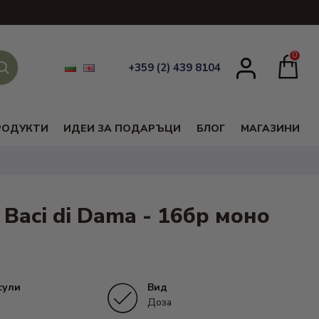
0
+359 (2) 439 8104
РОДУКТИ
ИДЕИ ЗА ПОДАРЪЦИ
БЛОГ
МАГАЗИНИ
 Baci di Dama - 16бр моно
сули
Вид
Доза