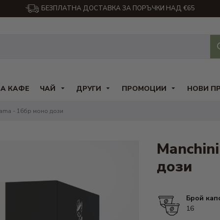
БЕЗПЛАТНА ДОСТАВКА ЗА ПОРЪЧКИ НАД €65
ЗА КАФЕ
ЧАЙ
ДРУГИ
ПРОМОЦИИ
НОВИ П
Dama - 16бр моно дози
Manchini
дози
Брой кап
16