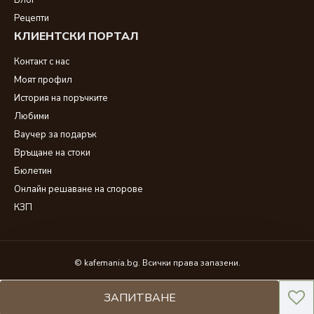
Блог
Рецепти
КЛИЕНТСКИ ПОРТАЛ
Контакт с нас
Моят профил
История на поръчките
Любими
Ваучер за подарък
Връщане на стоки
Бюлетин
Онлайн решаване на спорове
КЗП
© kafemania.bg. Всички права запазени.
ЗАПИТВАНЕ