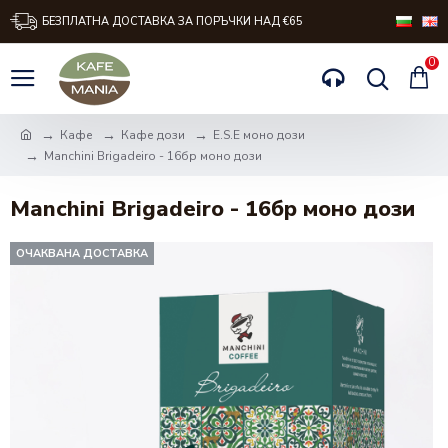
БЕЗПЛАТНА ДОСТАВКА ЗА ПОРЪЧКИ НАД €65
0
Кафе
Кафе дози
Е.S.E моно дози
Manchini Brigadeiro - 16бр моно дози
Manchini Brigadeiro - 16бр моно дози
ОЧАКВАНА ДОСТАВКА